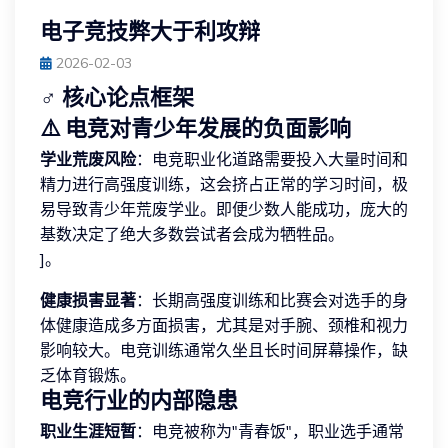
电子竞技弊大于利攻辩
2026-02-03
‍♂️ 核心论点框架
⚠️
电竞对青少年发展的负面影响
学业荒废风险
：电竞职业化道路需要投入大量时间和
精力进行高强度训练，这会挤占正常的学习时间，极
易导致青少年荒废学业。即便少数人能成功，庞大的
基数决定了绝大多数尝试者会成为牺牲品。
]。
健康损害显著
：长期高强度训练和比赛会对选手的身
体健康造成多方面损害，尤其是对手腕、颈椎和视力
影响较大。电竞训练通常久坐且长时间屏幕操作，缺
乏体育锻炼。
电竞行业的内部隐患
职业生涯短暂
：电竞被称为"青春饭"，职业选手通常