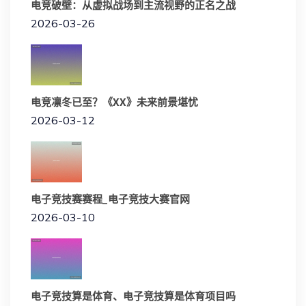
电竞破壁：从虚拟战场到主流视野的正名之战
2026-03-26
电竞凛冬已至？《XX》未来前景堪忧
2026-03-12
电子竞技赛赛程_电子竞技大赛官网
2026-03-10
电子竞技算是体育、电子竞技算是体育项目吗