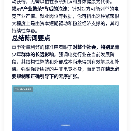
动获得，无需以牺牲系统知识和身体健康为代价。
揭示"产业繁荣"背后的泡沫
：针对对方可能列举的电
竞产业产值、就业岗位等数据，你可指出这种繁荣很
大程度上是由资本短期驱动和粉丝经济支撑的，其可
持续性存疑。
总结陈词要点
重申衡量利弊的标准应着眼于
对整个社会，特别是青
少年群体的长远影响
。强调电竞行业在当前发展阶
段，其结构性弊端和外部成本尚未得到有效解决和补
偿。强调你所质疑的并非电竞本身，而是其在
缺乏必
要规制和正确引导下的无序扩张
。