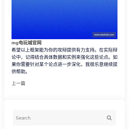
mg电玩城官网
希望以上框架能为你的攻辩提供有力支持。在实际辩
论中，记得结合具体数据和实例来强化这些论点。如
果你需要针对某个论点进一步深化，我很乐意继续提
供帮助。
上一篇